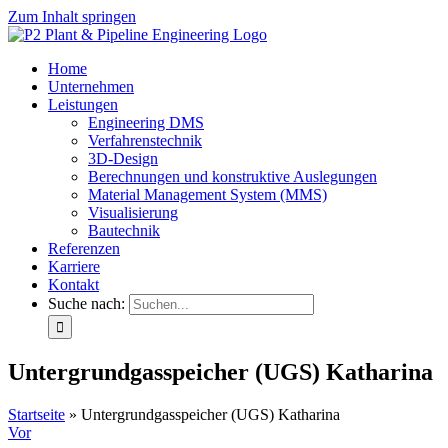
Zum Inhalt springen
Home
Unternehmen
Leistungen
Engineering DMS
Verfahrenstechnik
3D-Design
Berechnungen und konstruktive Auslegungen
Material Management System (MMS)
Visualisierung
Bautechnik
Referenzen
Karriere
Kontakt
Suche nach:
Untergrundgasspeicher (UGS) Katharina
Startseite
»
Untergrundgasspeicher (UGS) Katharina
Vor