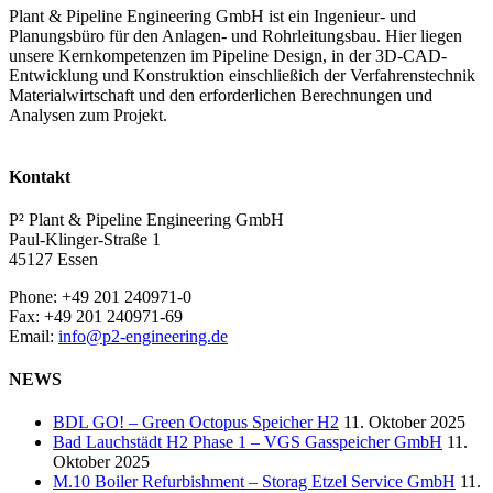
Plant & Pipeline Engineering GmbH ist ein Ingenieur- und
Planungsbüro für den Anlagen- und Rohrleitungsbau. Hier liegen
unsere Kernkompetenzen im Pipeline Design, in der 3D-CAD-
Entwicklung und Konstruktion einschließich der Verfahrenstechnik
Materialwirtschaft und den erforderlichen Berechnungen und
Analysen zum Projekt.
Kontakt
P² Plant & Pipeline Engineering GmbH
Paul-Klinger-Straße 1
45127 Essen
Phone: +49 201 240971-0
Fax: +49 201 240971-69
Email:
info@p2-engineering.de
NEWS
BDL GO! – Green Octopus Speicher H2
11. Oktober 2025
Bad Lauchstädt H2 Phase 1 – VGS Gasspeicher GmbH
11.
Oktober 2025
M.10 Boiler Refurbishment – Storag Etzel Service GmbH
11.