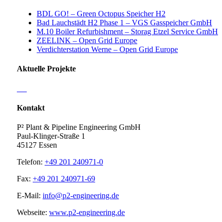
BDL GO! – Green Octopus Speicher H2
Bad Lauchstädt H2 Phase 1 – VGS Gasspeicher GmbH
M.10 Boiler Refurbishment – Storag Etzel Service GmbH
ZEELINK – Open Grid Europe
Verdichterstation Werne – Open Grid Europe
Aktuelle Projekte
Kontakt
P² Plant & Pipeline Engineering GmbH
Paul-Klinger-Straße 1
45127 Essen
Telefon:
+49 201 240971-0
Fax:
+49 201 240971-69
E-Mail:
info@p2-engineering.de
Webseite:
www.p2-engineering.de