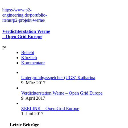
https://www.p2-
engineering.de/portfolio-
items/p2-projekt-werne/
Verdichterstation Werne
– Open Grid Europe
P²
Beliebt
Kürzlich
Kommentare
Untergrundgasspeicher (UGS) Katharina
9. März 2017
Verdichterstation Werne – Open Grid Europe
9. April 2017
ZEELINK – Open Grid Europe
1. Juni 2017
Letzte Beiträge