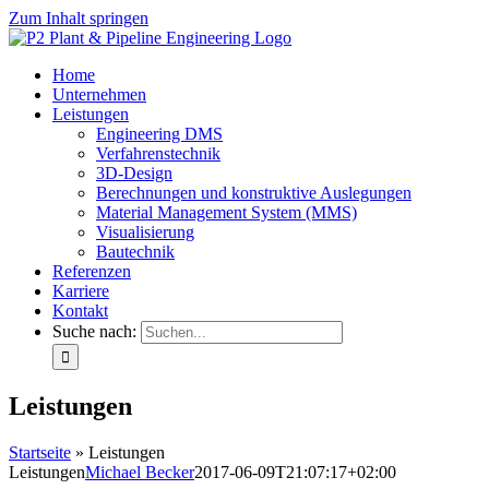
Zum Inhalt springen
Home
Unternehmen
Leistungen
Engineering DMS
Verfahrenstechnik
3D-Design
Berechnungen und konstruktive Auslegungen
Material Management System (MMS)
Visualisierung
Bautechnik
Referenzen
Karriere
Kontakt
Suche nach:
Leistungen
Startseite
»
Leistungen
Leistungen
Michael Becker
2017-06-09T21:07:17+02:00