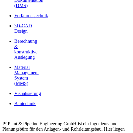
Dokumentation
(DMS)
Verfahrenstechnik
3D-CAD
Design
Berechnung
&
konstruktive
Auslegung
Material
Management
System
(MMS)
Visualisierung
Bautechnik
P² Plant & Pipeline Engineering GmbH ist ein Ingenieur- und
Planungsbüro für den Anlagen- und Rohrleitungsbau. Hier liegen