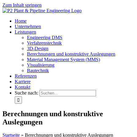
Zum Inhalt springen
Home
Unternehmen
Leistungen
Engineering DMS
Verfahrenstechnik
3D-Design
Berechnungen und konstruktive Auslegungen
Material Management System (MMS)
Visualisierung
Bautechnik
Referenzen
Karriere
Kontakt
Suche nach:
Berechnungen und konstruktive
Auslegungen
Startseite
»
Berechnungen und konstruktive Auslegungen