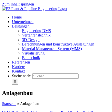
Zum Inhalt springen
Home
Unternehmen
Leistungen
Engineering DMS
Verfahrenstechnik
3D-Design
Berechnungen und konstruktive Auslegungen
Material Management System (MMS)
Visualisierung
Bautechnik
Referenzen
Karriere
Kontakt
Suche nach:
Anlagenbau
Startseite
»
Anlagenbau