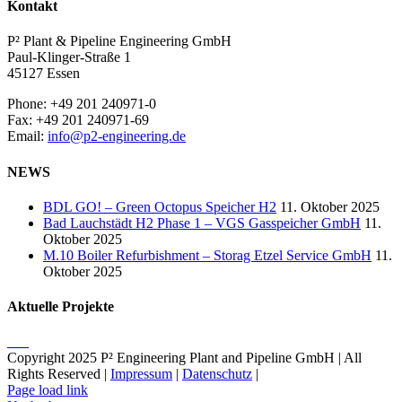
Kontakt
P² Plant & Pipeline Engineering GmbH
Paul-Klinger-Straße 1
45127 Essen
Phone: +49 201 240971-0
Fax: +49 201 240971-69
Email:
info@p2-engineering.de
NEWS
BDL GO! – Green Octopus Speicher H2
11. Oktober 2025
Bad Lauchstädt H2 Phase 1 – VGS Gasspeicher GmbH
11.
Oktober 2025
M.10 Boiler Refurbishment – Storag Etzel Service GmbH
11.
Oktober 2025
Aktuelle Projekte
Copyright 2025 P² Engineering Plant and Pipeline GmbH | All
Rights Reserved |
Impressum
|
Datenschutz
|
Page load link