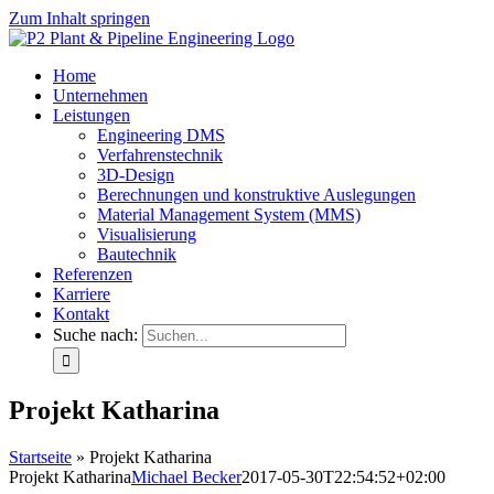
Zum Inhalt springen
Home
Unternehmen
Leistungen
Engineering DMS
Verfahrenstechnik
3D-Design
Berechnungen und konstruktive Auslegungen
Material Management System (MMS)
Visualisierung
Bautechnik
Referenzen
Karriere
Kontakt
Suche nach:
Projekt Katharina
Startseite
»
Projekt Katharina
Projekt Katharina
Michael Becker
2017-05-30T22:54:52+02:00