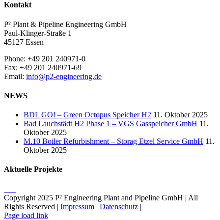
Kontakt
P² Plant & Pipeline Engineering GmbH
Paul-Klinger-Straße 1
45127 Essen
Phone: +49 201 240971-0
Fax: +49 201 240971-69
Email:
info@p2-engineering.de
NEWS
BDL GO! – Green Octopus Speicher H2
11. Oktober 2025
Bad Lauchstädt H2 Phase 1 – VGS Gasspeicher GmbH
11.
Oktober 2025
M.10 Boiler Refurbishment – Storag Etzel Service GmbH
11.
Oktober 2025
Aktuelle Projekte
Copyright 2025 P² Engineering Plant and Pipeline GmbH | All
Rights Reserved |
Impressum
|
Datenschutz
|
Page load link