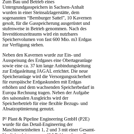
Zum Bau und Betrieb eines
Untergrundgasspeichers in Sachsen-Anhalt
wurden in einer Steinsalzlagerstätte, dem
sogenannten “Bernburger Sattel”, 10 Kavernen
gesolt, für die Gasspeicherung ausgerüstet und
stufenweise in Betrieb genommen. Nach des
Investitionszeitraums wird ein nutzbares
Speichervolumen von fast 600 Mio. m3 Erdgas
zur Verfügung stehen.
Neben den Kavernen wurde zur Ein- und
Ausspeisung des Erdgases eine Obertageanlage
sowie eine ca. 37 km lange Anbindungsleitung
zur Erdgasleitung JAGAL errichtet. Die neue
Speicheranlage wird die Versorgungssicherheit
für europäische Erdgaskunden mit Erdgas
erhöhen und dem wachsenden Speicherbedarf in
Europa Rechnung tragen. Neben der Aufgabe
des saisonalen Ausgleichs wird der
Speicherbetrieb für eine flexible Bezugs- und
Absatzoptimierung genutzt.
P² Plant & Pipeline Engineering GmbH (P2E)
wurde für das Detail-Engineering der
Maschineneinheiten 1, 2 und 3 mit einer Gesamt-