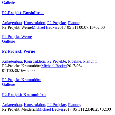
Gallerie
P2-Projekt_Emsbühren
Anlagenbau
,
Konstruktion
,
P2 Projekte
,
Planung
P2-Projekt: Werne
Michael Becker
2017-05-31T00:07:11+02:00
P2-Projekt: Werne
Gallerie
P2-Projekt: Werne
Anlagenbau
,
Konstruktion
,
P2 Projekte
,
Pipeline
,
Planung
P2-Projekt: Krummhörn
Michael Becker
2017-06-
01T00:30:16+02:00
P2-Projekt: Krummhörn
Gallerie
P2-Projekt: Krummhörn
Anlagenbau
,
Konstruktion
,
P2 Projekte
,
Planung
P2-Projekt: Meiderich
Michael Becker
2017-05-31T23:48:25+02:00