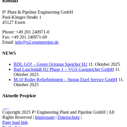
Kontakt
P² Plant & Pipeline Engineering GmbH
Paul-Klinger-Straße 1
45127 Essen
Phone: +49 201 240971-0
Fax: +49 201 240971-69
Email:
info@p2-engineering.de
NEWS
BDL GO! – Green Octopus Speicher H2
11. Oktober 2025
Bad Lauchstädt H2 Phase 1 – VGS Gasspeicher GmbH
11.
Oktober 2025
M.10 Boiler Refurbishment – Storag Etzel Service GmbH
11.
Oktober 2025
Aktuelle Projekte
Copyright 2025 P² Engineering Plant and Pipeline GmbH | All
Rights Reserved |
Impressum
|
Datenschutz
|
Page load link