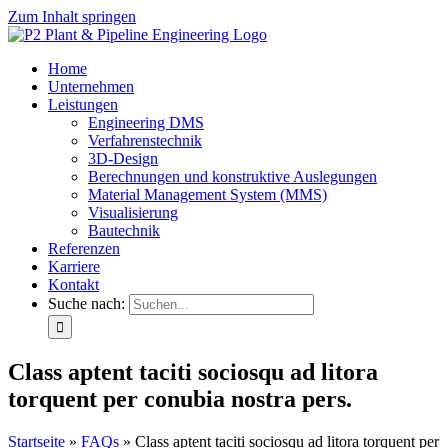
Zum Inhalt springen
Home
Unternehmen
Leistungen
Engineering DMS
Verfahrenstechnik
3D-Design
Berechnungen und konstruktive Auslegungen
Material Management System (MMS)
Visualisierung
Bautechnik
Referenzen
Karriere
Kontakt
Suche nach:
Class aptent taciti sociosqu ad litora
torquent per conubia nostra pers.
Startseite
»
FAQs
»
Class aptent taciti sociosqu ad litora torquent per