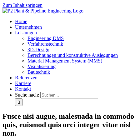
Zum Inhalt springen
Home
Unternehmen
Leistungen
Engineering DMS
Verfahrenstechnik
3D-Design
Berechnungen und konstruktive Auslegungen
Material Management System (MMS)
Visualisierung
Bautechnik
Referenzen
Karriere
Kontakt
Suche nach:
Fusce nisi augue, malesuada in commodo
quis, euismod quis orci integer vitae nisl
non.