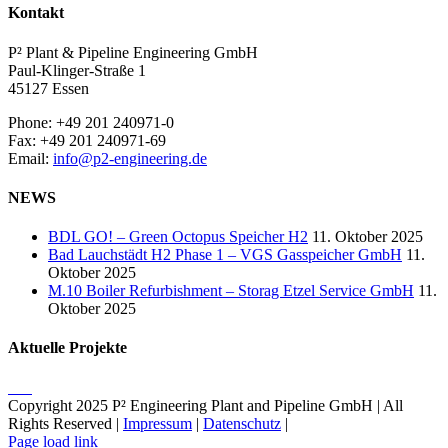
Kontakt
P² Plant & Pipeline Engineering GmbH
Paul-Klinger-Straße 1
45127 Essen
Phone: +49 201 240971-0
Fax: +49 201 240971-69
Email:
info@p2-engineering.de
NEWS
BDL GO! – Green Octopus Speicher H2
11. Oktober 2025
Bad Lauchstädt H2 Phase 1 – VGS Gasspeicher GmbH
11.
Oktober 2025
M.10 Boiler Refurbishment – Storag Etzel Service GmbH
11.
Oktober 2025
Aktuelle Projekte
Copyright 2025 P² Engineering Plant and Pipeline GmbH | All
Rights Reserved |
Impressum
|
Datenschutz
|
Page load link