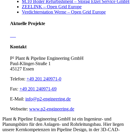
M.10 Boiler Refurbishment – Storag Etzel Service GmbH
ZEELINK – Open Grid Europe
Verdichterstation Werne – Open Grid Europe
Aktuelle Projekte
Kontakt
P² Plant & Pipeline Engineering GmbH
Paul-Klinger-Straße 1
45127 Essen
Telefon:
+49 201 240971-0
Fax:
+49 201 240971-69
E-Mail:
info@p2-engineering.de
Webseite:
www.p2-engineering.de
Plant & Pipeline Engineering GmbH ist ein Ingenieur- und
Planungsbüro für den Anlagen- und Rohrleitungsbau. Hier liegen
unsere Kernkompetenzen im Pipeline Design, in der 3D-CAD-