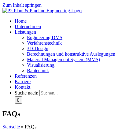
Zum Inhalt springen
Home
Unternehmen
Leistungen
Engineering DMS
Verfahrenstechnik
3D-Design
Berechnungen und konstruktive Auslegungen
Material Management System (MMS)
Visualisierung
Bautechnik
Referenzen
Karriere
Kontakt
Suche nach:
FAQs
Startseite
»
FAQs