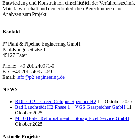
Entwicklung und Konstruktion einschließich der Verfahrenstechnik
Materialwirtschaft und den erforderlichen Berechnungen und
Analysen zum Projekt.
Kontakt
P² Plant & Pipeline Engineering GmbH
Paul-Klinger-Straße 1
45127 Essen
Phone: +49 201 240971-0
Fax: +49 201 240971-69
Email:
info@p2-engineering.de
NEWS
BDL GO! – Green Octopus Speicher H2
11. Oktober 2025
Bad Lauchstädt H2 Phase 1 – VGS Gasspeicher GmbH
11.
Oktober 2025
M.10 Boiler Refurbishment – Storag Etzel Service GmbH
11.
Oktober 2025
Aktuelle Projekte