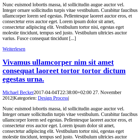
Nunc euismod lobortis massa, id sollicitudin augue auctor vel.
Integer ornare sollicitudin turpis vitae vestibulum. Curabitur faucibus
ullamcorper lorem sed egestas. Pellentesque laoreet auctor eros, et
consectetur eros auctor eget. Lorem ipsum dolor sit amet,
consectetur adipiscing elit. Vestibulum tortor nisi, egestas eget
molestie tincidunt, tempus sed justo. Vestibulum ultricies auctor
varius. Fusce consequat tincidunt [...]
Weiterlesen
Vivamus ullamcorper nim sit amet
consequat laoreet tortor tortor dictum
egestas urna.
Michael Becker
2017-04-04T22:38:00+02:00
27. November
2012
|
Kategorien:
Design Process
|
Nunc euismod lobortis massa, id sollicitudin augue auctor vel.
Integer ornare sollicitudin turpis vitae vestibulum. Curabitur faucibus
ullamcorper lorem sed egestas. Pellentesque laoreet auctor eros, et
consectetur eros auctor eget. Lorem ipsum dolor sit amet,
consectetur adipiscing elit. Vestibulum tortor nisi, egestas eget
molestie tincidunt, tempus sed justo. Vestibulum ultricies auctor