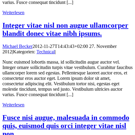
varius. Fusce consequat tincidunt [...]
Weiterlesen
Integer vitae nisl non augue ullamcorper
blandit donec vitae nibh ipsums.
Michael Becker
2012-11-27T14:43:43+02:00
27. November
2012
|
Kategorien:
Technical
|
Nunc euismod lobortis massa, id sollicitudin augue auctor vel.
Integer ornare sollicitudin turpis vitae vestibulum. Curabitur faucibus
ullamcorper lorem sed egestas. Pellentesque laoreet auctor eros, et
consectetur eros auctor eget. Lorem ipsum dolor sit amet,
consectetur adipiscing elit. Vestibulum tortor nisi, egestas eget
molestie tincidunt, tempus sed justo. Vestibulum ultricies auctor
varius. Fusce consequat tincidunt [...]
Weiterlesen
Fusce nisi augue, malesuada in commodo
quis, euismod quis orci integer vitae nisl
non.